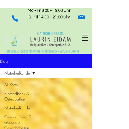
Mo - Fr 8:00 - 19:00 Uhr
& Mi 14:30 - 21:00 Uhr
Blog
Naturheilkunde
All Posts
Biofeedback &
Osteopathie
Naturheilkunde
Gesund Essen &
Gesunde
Gewohnheiten