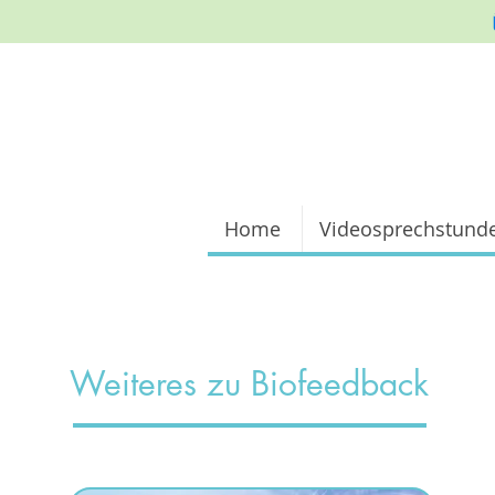
Home
Videosprechstund
Weiteres zu Biofeedback