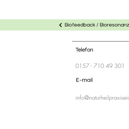
Biofeedback / Bioresonan
Telefon
0157 - 710 49 301
E-mail
info@naturheilpraxise