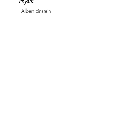
Physik."
- Albert Einstein