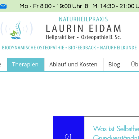
Mo - Fr 8:00 - 19:00 Uhr & Mi 14:30 - 21:00 
e
Therapien
Ablauf und Kosten
Blog
Üb
Was ist Selbsth
01
Grundverständn